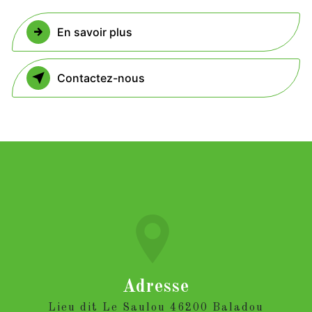
En savoir plus
Contactez-nous
Adresse
Lieu dit Le Saulou 46200 Baladou