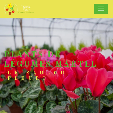
Panneau de gestion des cookies
PLANTS DE
LÉGUMES MARTEL
LE SAULOU
FLEURI