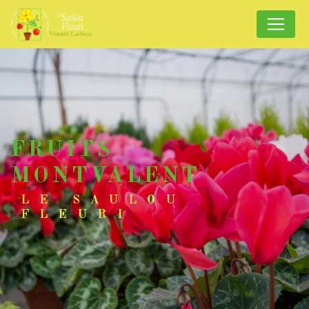
Panneau de gestion des cookies
FRUITS
MONTVALENT
LE SAULOU
FLEURI