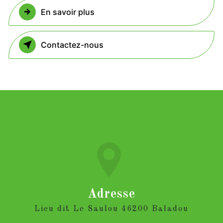
En savoir plus
Contactez-nous
Adresse
Lieu dit Le Saulou 46200 Baladou