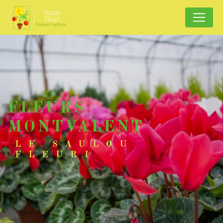
Panneau de gestion des cookies
FLEURS
MONTVALENT
LE SAULOU
FLEURI