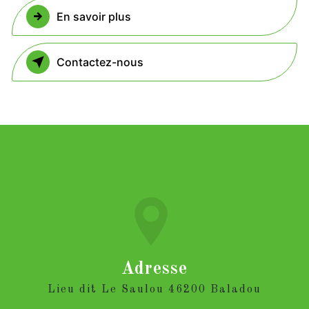
En savoir plus
Contactez-nous
Adresse
Lieu dit Le Saulou 46200 Baladou