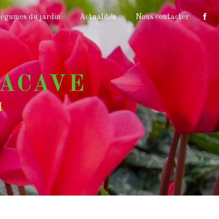
égumes du jardin
Actualités
Nous contacter
LACAVE
I