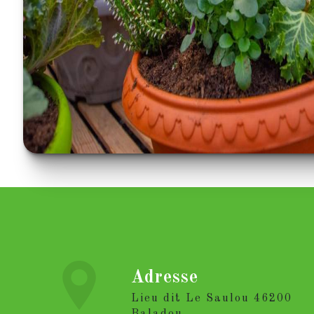
Adresse
Lieu dit Le Saulou 46200