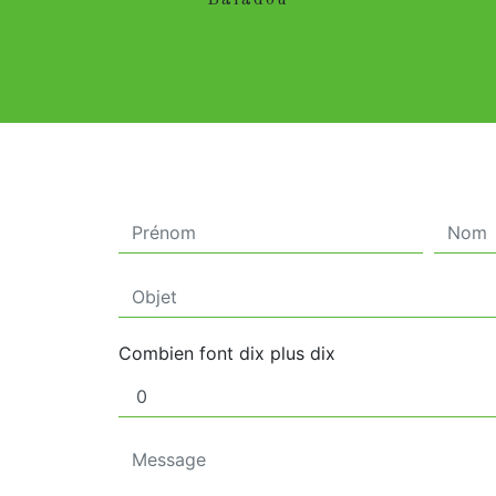
Baladou
Combien font dix plus dix