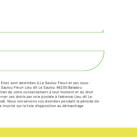
Elles sont destinées à Le Saulou Fleuri et ses sous-
 Saulou Fleuri Lieu dit Le Saulou 46200 Baladou
retrait de votre consentement à tout moment et du droit
er ces droits par voie postale à l'adresse Lieu dit Le
emandé. Nous conservons vos données pendant la période de
s inscrire sur la liste d'opposition au démarchage