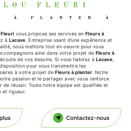
AULOU FLEURI
E
Fleuri
vous propose ses services en
Fleurs à
ez à
Lacave
. Entreprise usant d’une expérience et
ualité, nous mettons tout en oeuvre pour vous
 accompagnons ainsi dans votre projet de
Fleurs à
écoute de vos besoins. Si vous habitez à
Lacave
,
isposition pour vous transmettre les
aires à votre projet de
Fleurs à planter
. Notre
notre passion et le partager avec vous renforce
r de réussir. Toute notre équipe est qualifiée et
 et rigueur.
plus
Contactez-nous