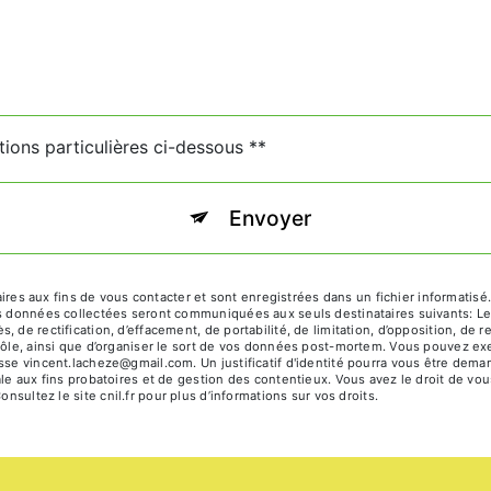
tions particulières ci-dessous **
Envoyer
 aux fins de vous contacter et sont enregistrées dans un fichier informatisé. 
es données collectées seront communiquées aux seuls destinataires suivants: Le
 de rectification, d’effacement, de portabilité, de limitation, d’opposition, de 
ôle, ainsi que d’organiser le sort de vos données post-mortem. Vous pouvez exerc
esse vincent.lacheze@gmail.com. Un justificatif d'identité pourra vous être d
le aux fins probatoires et de gestion des contentieux. Vous avez le droit de vou
Consultez le site cnil.fr pour plus d’informations sur vos droits.