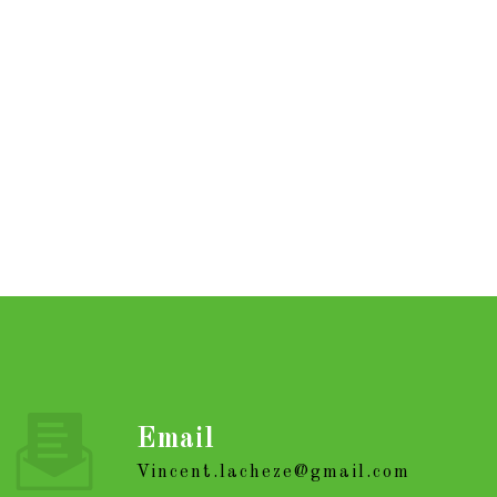
Email
vincent.lacheze@gmail.com