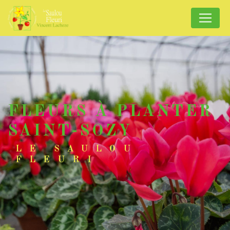
Panneau de gestion des cookies
FLEURS À PLANTER
SAINT-SOZY
LE SAULOU
FLEURI