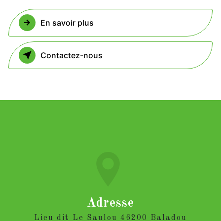
En savoir plus
Contactez-nous
Adresse
Lieu dit Le Saulou 46200 Baladou