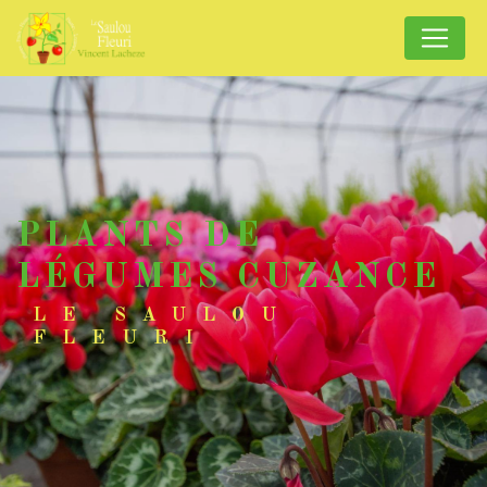
Panneau de gestion des cookies
PLANTS DE
LÉGUMES CUZANCE
LE SAULOU
FLEURI