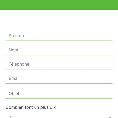
Combien font un plus dix