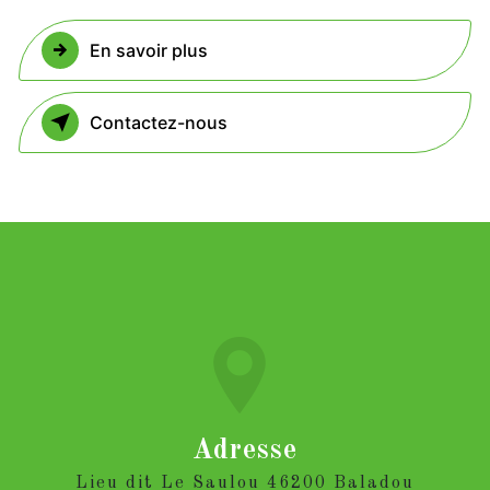
En savoir plus
Contactez-nous
Adresse
Lieu dit Le Saulou 46200 Baladou