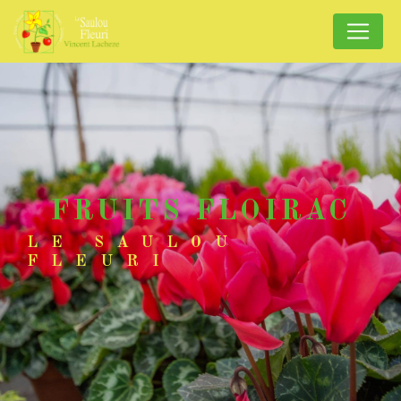
Panneau de gestion des cookies
FRUITS FLOIRAC
LE SAULOU
FLEURI