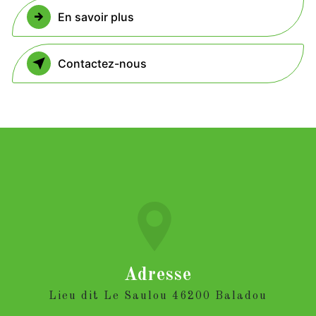
En savoir plus
Contactez-nous
Adresse
Lieu dit Le Saulou 46200 Baladou