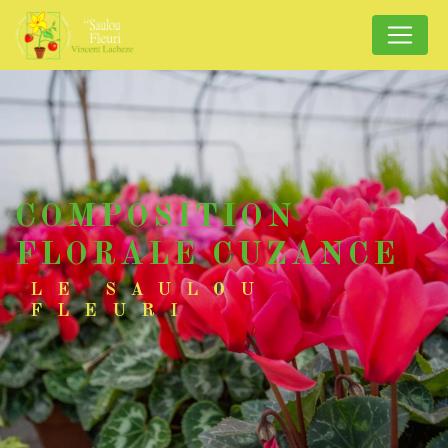
Panneau de gestion des cookies
COMPOSITION
FLORALE CUZANCE
LE SAULOU
FLEURI