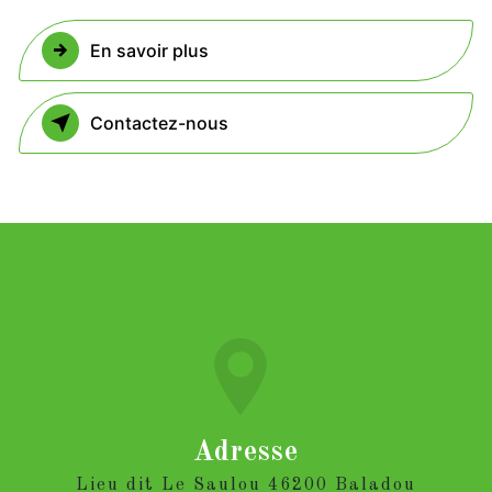
En savoir plus
Contactez-nous
Adresse
Lieu dit Le Saulou 46200 Baladou