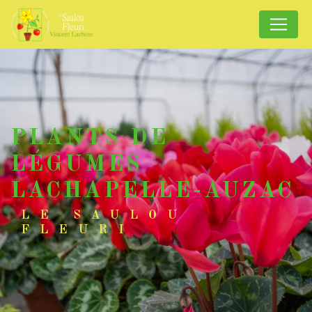
Panneau de gestion des cookies
PLANTS DE
LÉGUMES
LACHAPELLE-AUZAC
LE SAULOU
FLEURI