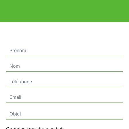
Combien font dix plus huit