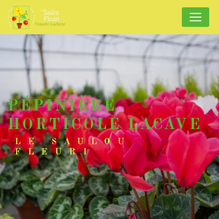
Panneau de gestion des cookies
PÉPINIÈRE
HORTICOLE LACAVE
LE SAULOU
FLEURI