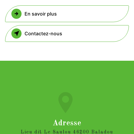
En savoir plus
Contactez-nous
Adresse
Lieu dit Le Saulou 46200 Baladou