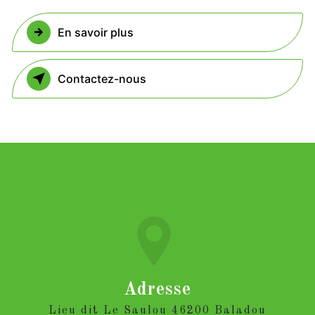
En savoir plus
Contactez-nous
Adresse
Lieu dit Le Saulou 46200 Baladou