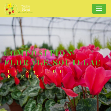
Panneau de gestion des cookies
COMPOSITION
FLORALE SOUILLAC
LE SAULOU
FLEURI