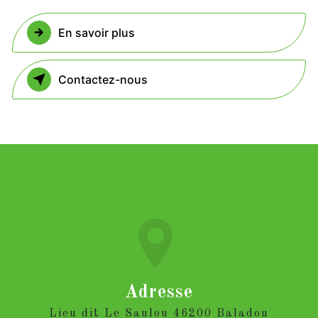
En savoir plus
Contactez-nous
Adresse
Lieu dit Le Saulou 46200 Baladou