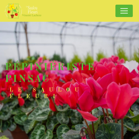
Panneau de gestion des cookies
PÉPINIÉRISTE
PINSAC
LE SAULOU
FLEURI