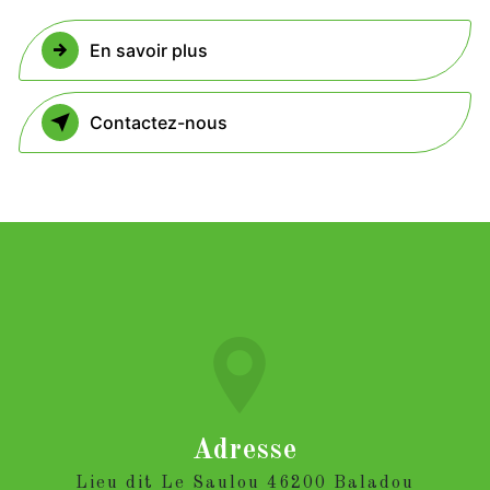
En savoir plus
Contactez-nous
Adresse
Lieu dit Le Saulou 46200 Baladou