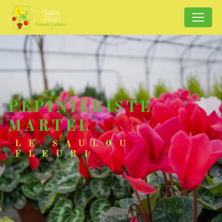
Panneau de gestion des cookies
PÉPINIÉRISTE
MARTEL
LE SAULOU
FLEURI