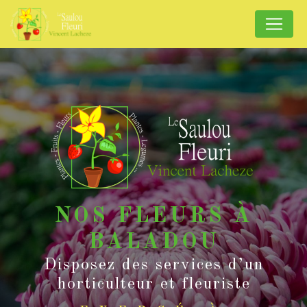
Panneau de gestion des cookies
NOS FLEURS À
BALADOU
Disposez des services d’un
horticulteur et fleuriste