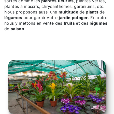
sortes comme les
plantes fleuries
, plantes vertes,
plantes à massifs, chrysanthèmes, géraniums, etc.
Nous proposons aussi une
multitude
de
plants
de
légumes
pour garnir votre
jardin potager
. En outre,
nous y mettons en vente des
fruits
et des
légumes
de
saison
.