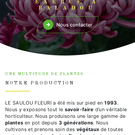
EXERCÉ À
BALADOU
Nous contacter
UNE MULTITUDE DE PLANTES
NOTRE PRODUCTION
LE SAULOU FLEURI a été mis sur pied en
1993
.
Nous y exposons tout le
savoir-faire
d’un véritable
horticulteur. Nous produisons une large gamme de
plantes
en pot depuis
3 générations
. Nous
cultivons et prenons soin des
végétaux
de toutes