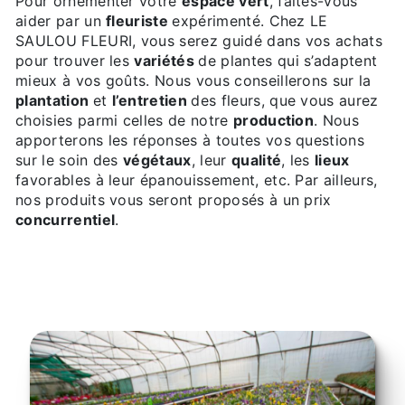
Pour ornementer votre
espace vert
, faites-vous
aider par un
fleuriste
expérimenté. Chez LE
SAULOU FLEURI, vous serez guidé dans vos achats
pour trouver les
variétés
de plantes qui s’adaptent
mieux à vos goûts. Nous vous conseillerons sur la
plantation
et
l’entretien
des fleurs, que vous aurez
choisies parmi celles de notre
production
. Nous
apporterons les réponses à toutes vos questions
sur le soin des
végétaux
, leur
qualité
, les
lieux
favorables à leur épanouissement, etc. Par ailleurs,
nos produits vous seront proposés à un prix
concurrentiel
.