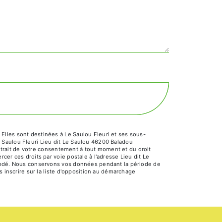
Elles sont destinées à Le Saulou Fleuri et ses sous-
 Saulou Fleuri Lieu dit Le Saulou 46200 Baladou
retrait de votre consentement à tout moment et du droit
er ces droits par voie postale à l'adresse Lieu dit Le
emandé. Nous conservons vos données pendant la période de
s inscrire sur la liste d'opposition au démarchage