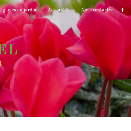
égumes du jardin
Actualités
Nous contacter
EL
I