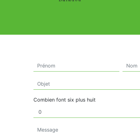
Baladou
Combien font six plus huit