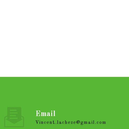
Email
vincent.lacheze@gmail.com