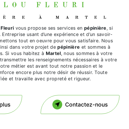
AULOU FLEURI
NIÈRE À MARTEL
Fleuri
vous propose ses services en
pépinière
, si
. Entreprise usant d’une expérience et d’un savoir-
 mettons tout en oeuvre pour vous satisfaire. Nous
nsi dans votre projet de
pépinière
et sommes à
s. Si vous habitez à
Martel
, nous sommes à votre
 transmettre les renseignements nécessaires à votre
Notre métier est avant tout notre passion et le
force encore plus notre désir de réussir. Toute
iée et travaille avec propreté et rigueur.
plus
Contactez-nous