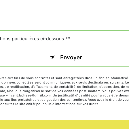
tions particulières ci-dessous **
Envoyer
 aux fins de vous contacter et sont enregistrées dans un fichier informatisé. 
es données collectées seront communiquées aux seuls destinataires suivants: Le
 de rectification, d’effacement, de portabilité, de limitation, d’opposition, de 
ôle, ainsi que d’organiser le sort de vos données post-mortem. Vous pouvez exerc
esse vincent.lacheze@gmail.com. Un justificatif d'identité pourra vous être d
le aux fins probatoires et de gestion des contentieux. Vous avez le droit de vou
Consultez le site cnil.fr pour plus d’informations sur vos droits.