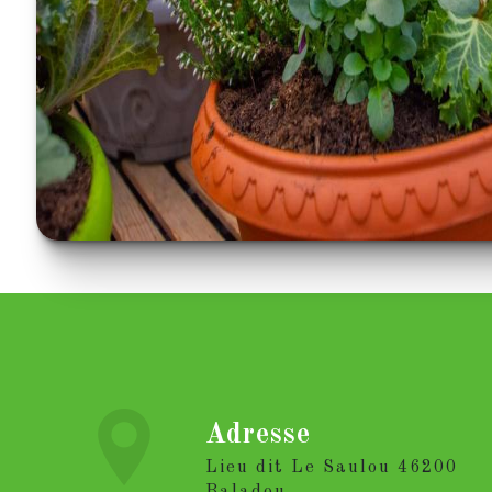
Adresse
Lieu dit Le Saulou 46200