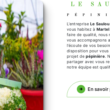
LE S
PÉPI
L’entreprise
Le Saulou 
vous habitez à
Martel
faire de qualité, nous
vous accompagnons ai
l’écoute de vos besoin
disposition pour vous
projet de
pépinière
. 
partager avec vous ren
notre équipe est qualif
En savoir 